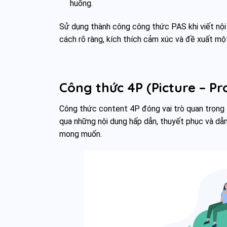
huống.
Sử dụng thành công công thức PAS khi viết nội
cách rõ ràng, kích thích cảm xúc và đề xuất một
Công thức 4P (Picture – Pr
Công thức content 4P đóng vai trò quan trọng 
qua những nội dung hấp dẫn, thuyết phục và dẫn
mong muốn.