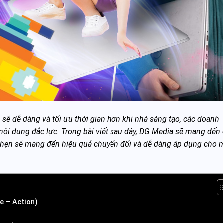
 sẽ dễ dàng và tối ưu thời gian hơn khi nhà sáng tạo, các doanh
ội dung đắc lực. Trong bài viết sau đây, DG Media sẽ mang đến
a hẹn sẽ mang đến hiệu quả chuyển đổi và dễ dàng áp dụng cho 
re – Action)