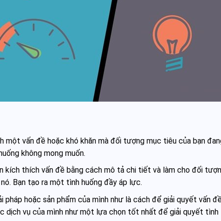
nh một vấn đề hoặc khó khăn mà đối tượng mục tiêu của bạn đan
h huống không mong muốn.
ạn kích thích vấn đề bằng cách mô tả chi tiết và làm cho đối tượ
nó. Bạn tạo ra một tình huống đầy áp lực.
giải pháp hoặc sản phẩm của mình như là cách để giải quyết vấn đ
c dịch vụ của mình như một lựa chọn tốt nhất để giải quyết tình