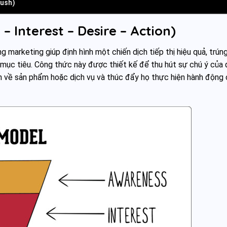
Push)
– Interest – Desire – Action)
 marketing giúp định hình một chiến dịch tiếp thị hiệu quả, trún
mục tiêu. Công thức này được thiết kế để thu hút sự chú ý của 
 về sản phẩm hoặc dịch vụ và thúc đẩy họ thực hiện hành động 