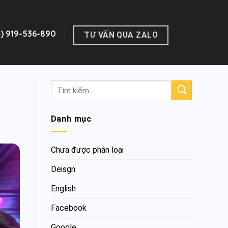
4) 919-536-890
TƯ VẤN QUA ZALO
Danh mục
Chưa được phân loại
Deisgn
English
Facebook
Google