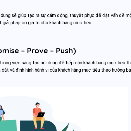
 dung sẽ giúp tạo ra sự cảm động, thuyết phục để đặt vấn đề m
 giải pháp có giá trị cho khách hàng mục tiêu.
omise – Prove – Push)
trong việc sáng tạo nội dung để tiếp cận khách hàng mục tiêu t
 dắt và định hình hành vi của khách hàng mục tiêu theo hướng b