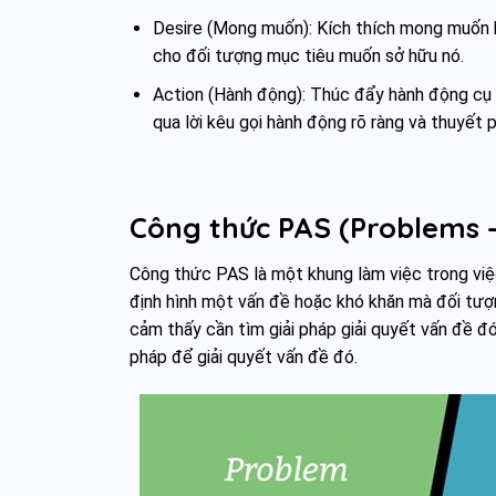
Desire (Mong muốn): Kích thích mong muốn bằ
cho đối tượng mục tiêu muốn sở hữu nó.
Action (Hành động): Thúc đẩy hành động cụ t
qua lời kêu gọi hành động rõ ràng và thuyết 
Công thức PAS (Problems –
Công thức PAS là một khung làm việc trong việc
định hình một vấn đề hoặc khó khăn mà đối tượ
cảm thấy cần tìm giải pháp giải quyết vấn đề đ
pháp để giải quyết vấn đề đó.