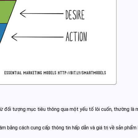
từ đối tượng mục tiêu thông qua một yếu tố lôi cuốn, thường là 
tâm bằng cách cung cấp thông tin hấp dẫn và giá trị về sản phẩm