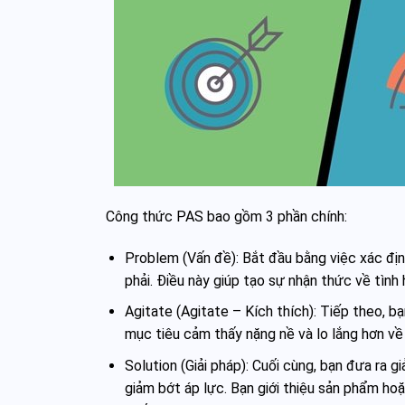
Công thức PAS bao gồm 3 phần chính:
Problem (Vấn đề): Bắt đầu bằng việc xác đị
phải. Điều này giúp tạo sự nhận thức về tìn
Agitate (Agitate – Kích thích): Tiếp theo, b
mục tiêu cảm thấy nặng nề và lo lắng hơn về 
Solution (Giải pháp): Cuối cùng, bạn đưa ra 
giảm bớt áp lực. Bạn giới thiệu sản phẩm hoặ