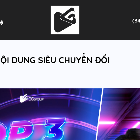
(8
Hệ
NỘI DUNG SIÊU CHUYỂN ĐỔI