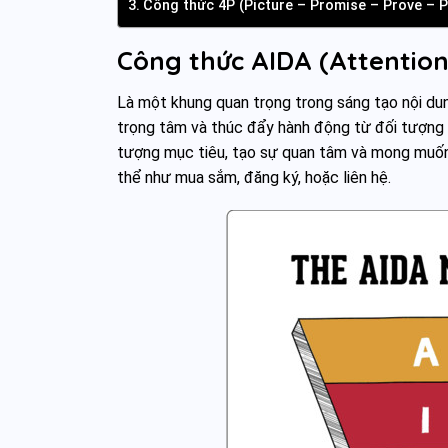
Công thức 4P (Picture – Promise – Prove – 
Công thức AIDA (Attention 
Là một khung quan trọng trong sáng tạo nội dung
trọng tâm và thúc đẩy hành động từ đối tượng 
tượng mục tiêu, tạo sự quan tâm và mong muốn
thể như mua sắm, đăng ký, hoặc liên hệ.