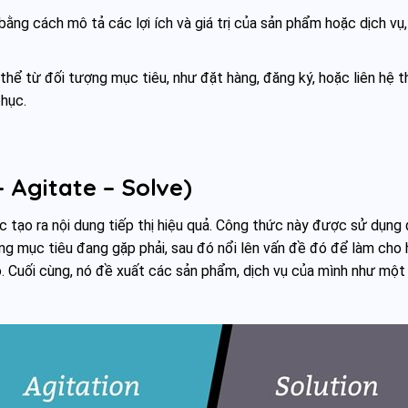
ng cách mô tả các lợi ích và giá trị của sản phẩm hoặc dịch vụ,
hể từ đối tượng mục tiêu, như đặt hàng, đăng ký, hoặc liên hệ 
phục.
 Agitate – Solve)
 tạo ra nội dung tiếp thị hiệu quả. Công thức này được sử dụng
ng mục tiêu đang gặp phải, sau đó nổi lên vấn đề đó để làm cho 
ó. Cuối cùng, nó đề xuất các sản phẩm, dịch vụ của mình như một 