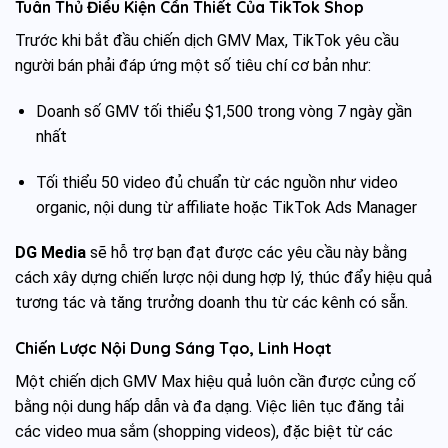
Tuân Thủ Điều Kiện Cần Thiết Của TikTok Shop
Trước khi bắt đầu chiến dịch GMV Max, TikTok yêu cầu
người bán phải đáp ứng một số tiêu chí cơ bản như:
Doanh số GMV tối thiểu $1,500 trong vòng 7 ngày gần
nhất
Tối thiểu 50 video đủ chuẩn từ các nguồn như video
organic, nội dung từ affiliate hoặc TikTok Ads Manager
DG Media
sẽ hỗ trợ bạn đạt được các yêu cầu này bằng
cách xây dựng chiến lược nội dung hợp lý, thúc đẩy hiệu quả
tương tác và tăng trưởng doanh thu từ các kênh có sẵn.
Chiến Lược Nội Dung Sáng Tạo, Linh Hoạt
Một chiến dịch GMV Max hiệu quả luôn cần được củng cố
bằng nội dung hấp dẫn và đa dạng. Việc liên tục đăng tải
các video mua sắm (shopping videos), đặc biệt từ các