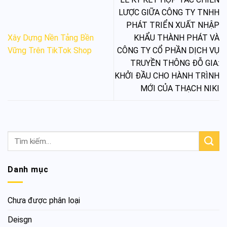
LƯỢC GIỮA CÔNG TY TNHH
PHÁT TRIỂN XUẤT NHẬP
Xây Dựng Nền Tảng Bền
KHẨU THÀNH PHÁT VÀ
Vững Trên TikTok Shop
CÔNG TY CỔ PHẦN DỊCH VỤ
TRUYỀN THÔNG ĐỖ GIA:
KHỞI ĐẦU CHO HÀNH TRÌNH
MỚI CỦA THẠCH NIKI
Danh mục
Chưa được phân loại
Deisgn