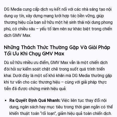
DG Media cung cấp dịch vụ kết nối với các nhà sáng tạo nội
dung uy tín, xây dựng mạng lưới hợp tác bền vững, giúp
thương hiệu của bạn sở hữu một hệ sinh thái nội dung phong
phú, có chiều sâu – yếu tố làm nên sự khác biệt trong chiến
dịch GMV Max.
Những Thách Thức Thường Gặp Và Giải Pháp
Tối Ưu Khi Chạy GMV Max
Dù sở hữu nhiều ưu điểm, GMV Max vẫn là một chiến dịch
đòi hỏi sự kiểm soát chặt chẽ trong suốt quá trình triển
khai. Dưới đây là một số khó khăn mà DG Media thường gặp
khi tư vấn cho các thương hiệu – cùng với giải pháp thực
tiễn đã được chứng minh hiệu quả:
Ra Quyết Định Quá Nhanh:
Việc liên tục thay đổi nội
dung, ngân sách hay mục tiêu trong thời gian ngắn có thể
khiến thuật toán “rối loạn”, giảm hiệu quả toàn chiến dịch.