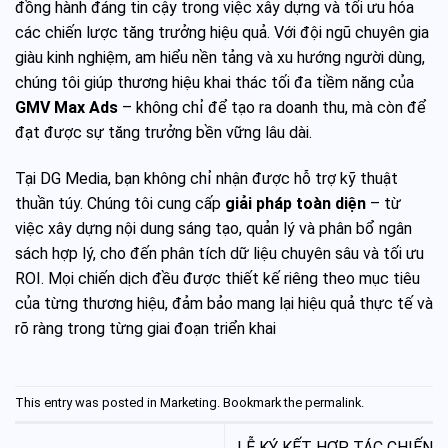
đồng hành đáng tin cậy trong việc xây dựng và tối ưu hóa
các chiến lược tăng trưởng hiệu quả. Với đội ngũ chuyên gia
giàu kinh nghiệm, am hiểu nền tảng và xu hướng người dùng,
chúng tôi giúp thương hiệu khai thác tối đa tiềm năng của
GMV Max Ads
– không chỉ để tạo ra doanh thu, mà còn để
đạt được sự tăng trưởng bền vững lâu dài.
Tại DG Media, bạn không chỉ nhận được hỗ trợ kỹ thuật
thuần túy. Chúng tôi cung cấp
giải pháp toàn diện
– từ
việc xây dựng nội dung sáng tạo, quản lý và phân bổ ngân
sách hợp lý, cho đến phân tích dữ liệu chuyên sâu và tối ưu
ROI. Mọi chiến dịch đều được thiết kế riêng theo mục tiêu
của từng thương hiệu, đảm bảo mang lại hiệu quả thực tế và
rõ ràng trong từng giai đoạn triển khai
This entry was posted in
Marketing
. Bookmark the
permalink
.
LỄ KÝ KẾT HỢP TÁC CHIẾN