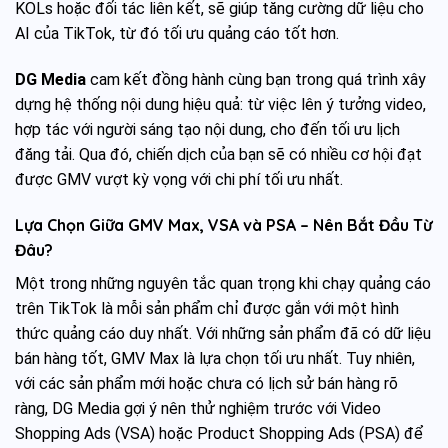
KOLs hoặc đối tác liên kết, sẽ giúp tăng cường dữ liệu cho
AI của TikTok, từ đó tối ưu quảng cáo tốt hơn.
DG Media
cam kết đồng hành cùng bạn trong quá trình xây
dựng hệ thống nội dung hiệu quả: từ việc lên ý tưởng video,
hợp tác với người sáng tạo nội dung, cho đến tối ưu lịch
đăng tải. Qua đó, chiến dịch của bạn sẽ có nhiều cơ hội đạt
được GMV vượt kỳ vọng với chi phí tối ưu nhất.
Lựa Chọn Giữa GMV Max, VSA và PSA – Nên Bắt Đầu Từ
Đâu?
Một trong những nguyên tắc quan trọng khi chạy quảng cáo
trên TikTok là mỗi sản phẩm chỉ được gắn với một hình
thức quảng cáo duy nhất. Với những sản phẩm đã có dữ liệu
bán hàng tốt, GMV Max là lựa chọn tối ưu nhất. Tuy nhiên,
với các sản phẩm mới hoặc chưa có lịch sử bán hàng rõ
ràng, DG Media gợi ý nên thử nghiệm trước với Video
Shopping Ads (VSA) hoặc Product Shopping Ads (PSA) để