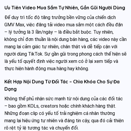
Ưu Tiên Video Mua Sắm Tự Nhiên, Gần Gũi Người Dùng
Để duy trì tốc độ tăng trưởng bền vững của chiến dịch
GMV Max, việc đăng tải video mua sắm một cách đều đặn
– lý tưởng là 3 lần/ngày – là điều bắt buộc. Tuy nhiên,
không chỉ đơn thuần là nội dung bán hàng, các video này cần
mang lại cảm giác tự nhiên, chân thật và dễ tiếp cận với
người dùng TikTok. Sự gần gũi trong phong cách thể hiện sẽ
là yếu tố quyết định việc người xem có ở lại xem tiếp và
thực hiện hành động mua hàng hay không.
Kết Hợp Nội Dung Từ Đối Tác – Chìa Khóa Cho Sự Đa
Dạng
Không thể phủ nhận sức mạnh từ nội dung của các đối tác
– bao gồm KOLs, creators hoặc chính khách hàng thật.
Những đoạn clip có yếu tố trải nghiệm cá nhân thường
mang lại hiệu ứng tự nhiên và đáng tin cậy, qua đó cải thiện
rõ rệt tỷ lệ tương tác và chuyển đổi.