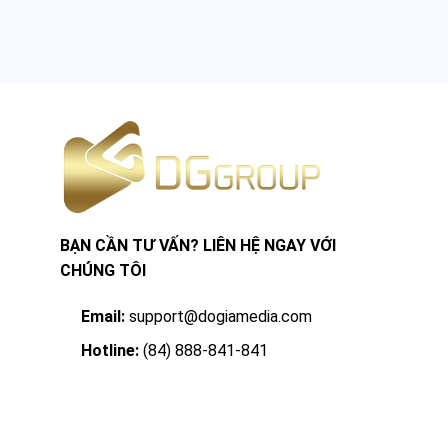
BẠN CẦN TƯ VẤN? LIÊN HỆ NGAY VỚI
CHÚNG TÔI
Email:
support@dogiamedia.com
Hotline:
(84) 888-841-841