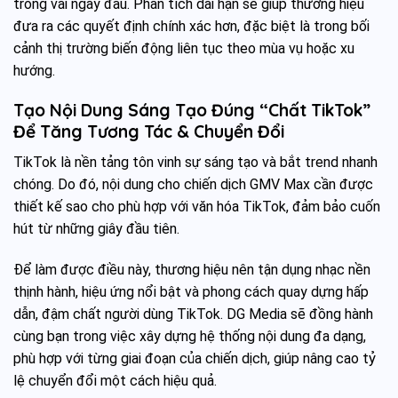
trong vài ngày đầu. Phân tích dài hạn sẽ giúp thương hiệu
đưa ra các quyết định chính xác hơn, đặc biệt là trong bối
cảnh thị trường biến động liên tục theo mùa vụ hoặc xu
hướng.
Tạo Nội Dung Sáng Tạo Đúng “Chất TikTok”
Để Tăng Tương Tác & Chuyển Đổi
TikTok là nền tảng tôn vinh sự sáng tạo và bắt trend nhanh
chóng. Do đó, nội dung cho chiến dịch GMV Max cần được
thiết kế sao cho phù hợp với văn hóa TikTok, đảm bảo cuốn
hút từ những giây đầu tiên.
Để làm được điều này, thương hiệu nên tận dụng nhạc nền
thịnh hành, hiệu ứng nổi bật và phong cách quay dựng hấp
dẫn, đậm chất người dùng TikTok. DG Media sẽ đồng hành
cùng bạn trong việc xây dựng hệ thống nội dung đa dạng,
phù hợp với từng giai đoạn của chiến dịch, giúp nâng cao tỷ
lệ chuyển đổi một cách hiệu quả.