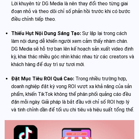
Lời khuyên từ DG Media là nên thay đổi theo từng giai
đoạn nhỏ và theo dõi chỉ số phản hồi trước khi có bước
điều chỉnh tiếp theo.
Thiếu Hụt Nội Dung Sáng Tạo:
Sự lặp lại trong cách
làm nội dung dễ khiến người xem cảm thấy nhàm chán.
DG Media sẽ hỗ trợ bạn lên kế hoạch sản xuất video định
kỳ, khai thác nhiều góc nhìn khác nhau từ các creators và
khách hàng để duy trì sự tươi mới.
Đặt Mục Tiêu ROI Quá Cao:
Trong nhiều trường hợp,
doanh nghiệp đặt kỳ vọng ROI vượt xa khả năng của sản
phẩm, khiến TikTok không thể phân phối quảng cáo đều
đặn mỗi ngày. Giải pháp là bắt đầu với chỉ số ROI hợp lý
và tinh chỉnh dần để tối ưu chi tiêu và hiệu suất tổng thể.