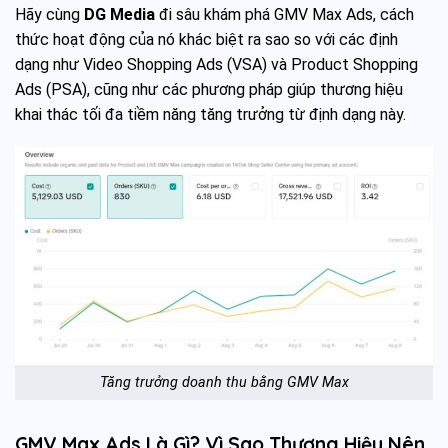
Hãy cùng
DG Media
đi sâu khám phá GMV Max Ads, cách
thức hoạt động của nó khác biệt ra sao so với các định
dạng như Video Shopping Ads (VSA) và Product Shopping
Ads (PSA), cũng như các phương pháp giúp thương hiệu
khai thác tối đa tiềm năng tăng trưởng từ định dạng này.
Tăng trưởng doanh thu bằng GMV Max
GMV Max Ads Là Gì? Vì Sao Thương Hiệu Nên