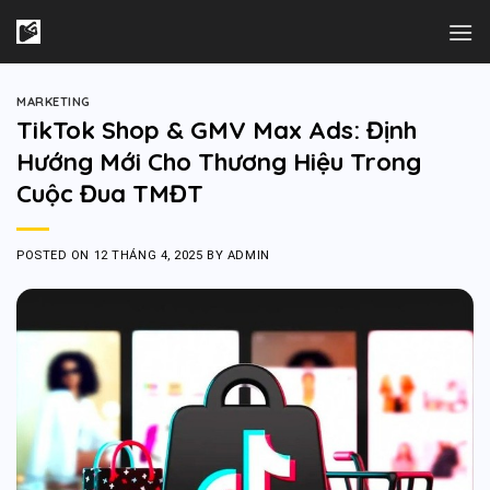
Skip
to
content
MARKETING
TikTok Shop & GMV Max Ads: Định
Hướng Mới Cho Thương Hiệu Trong
Cuộc Đua TMĐT
POSTED ON
12 THÁNG 4, 2025
BY
ADMIN