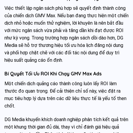
Việc thiết lập ngân sách phù hợp sẽ quyết định thành công
của chiến dịch GMV Max. Nếu bạn đang thực hiện một chiến
dịch nhỏ hoặc muốn thử nghiệm, lời khuyên là nên bắt đầu
với mức ngân sách vừa phải và tăng dần khi đạt được ROI
như kỳ vọng. Trong trường hợp ngân sách dồi dào hơn, DG
Media sẽ hỗ trợ thương hiệu tối ưu hóa lịch đăng nội dung
và phối hợp chặt chẽ với các đối tác nội dung để duy trì
hiệu suất quảng cáo ổn định.
Bí Quyết Tối Ưu ROI Khi Chạy GMV Max Ads
Một chiến dịch quảng cáo thành công luôn lấy ROI làm
thước đo quan trọng. Để cải thiện chỉ số này, việc đặt ra
mục tiêu hợp lý dựa trên các dữ liệu thực tế là yếu tố then
chốt.
DG Media khuyến khích doanh nghiệp phân tích kết quả trên
một khung thời gian đủ dài, thay vì chỉ đánh giá hiệu quả