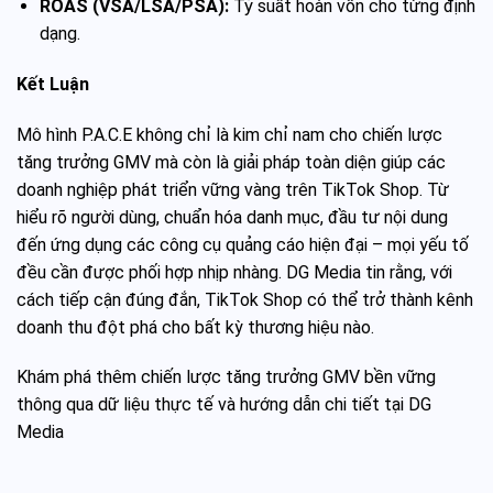
ROAS (VSA/LSA/PSA):
Tỷ suất hoàn vốn cho từng định
dạng.
Kết Luận
Mô hình P.A.C.E không chỉ là kim chỉ nam cho chiến lược
tăng trưởng GMV mà còn là giải pháp toàn diện giúp các
doanh nghiệp phát triển vững vàng trên TikTok Shop. Từ
hiểu rõ người dùng, chuẩn hóa danh mục, đầu tư nội dung
đến ứng dụng các công cụ quảng cáo hiện đại – mọi yếu tố
đều cần được phối hợp nhịp nhàng. DG Media tin rằng, với
cách tiếp cận đúng đắn, TikTok Shop có thể trở thành kênh
doanh thu đột phá cho bất kỳ thương hiệu nào.
Khám phá thêm chiến lược tăng trưởng GMV bền vững
thông qua dữ liệu thực tế và hướng dẫn chi tiết tại
DG
Media