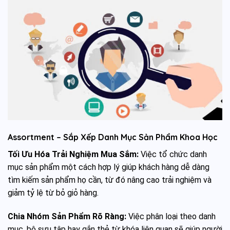
Assortment – Sắp Xếp Danh Mục Sản Phẩm Khoa Học
Tối Ưu Hóa Trải Nghiệm Mua Sắm:
Việc tổ chức danh
mục sản phẩm một cách hợp lý giúp khách hàng dễ dàng
tìm kiếm sản phẩm họ cần, từ đó nâng cao trải nghiệm và
giảm tỷ lệ từ bỏ giỏ hàng.
Chia Nhóm Sản Phẩm Rõ Ràng:
Việc phân loại theo danh
mục, bộ sưu tập hay gắn thẻ từ khóa liên quan sẽ giúp người