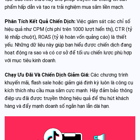
phẩm hấp dẫn và tạo ra trải nghiệm mua sắm liền mạch.
Phân Tích Kết Quả Chiến Dịch:
Việc giám sát các chỉ số
hiệu quả như CPM (chi phí trên 1000 lượt hiển thị), CTR (tỷ
lệ nhấp chuột), ROAS (tỷ lệ hoàn vốn quảng cáo) là thiết
yếu. Những dữ liệu này giúp bạn hiểu được chiến dịch đang
hoạt động ra sao và có cơ sở để tối ưu chiến lược phù hợp
với mục tiêu kinh doanh.
Chạy Ưu Đãi Và Chiến Dịch Giảm Giá:
Các chương trình
khuyến mãi, flash sale hoặc giảm giá định kỳ luôn là công cụ
kích thích nhu cầu mua sắm cực mạnh. Hãy đảm bảo thông
điệp ưu đãi được truyền thông hiệu quả để thu hút khách
hàng và đẩy mạnh doanh số ngắn hạn lẫn dài hạn.