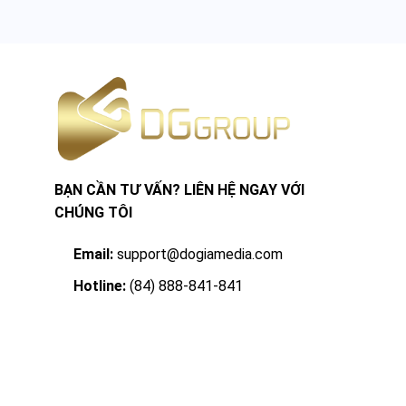
BẠN CẦN TƯ VẤN? LIÊN HỆ NGAY VỚI
CHÚNG TÔI
Email:
support@dogiamedia.com
Hotline:
(84) 888-841-841