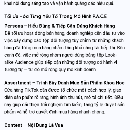
khai nội dung sáng tạo và vận hành quảng cáo hiệu quả.
Tối Ưu Hóa Từng Yếu Tố Trong Mô Hình P.A.C.E
Persona – Hiểu Đúng & Tiếp Cận Đúng Khách Hàng
Để tối ưu hoạt động bán hàng, doanh nghiệp cần đầu tư vào
việc xây dựng các tệp đối tượng tùy chỉnh từ những khách
hàng đã từng mua hàng nhằm tăng khả năng tái tiếp thị. Bên
cạnh đó, việc mở rộng nhóm người dùng bằng tệp Look-
alike Audience giúp tiếp cận những đối tượng có hành vi
tương tự – từ đó mở rộng quy mô kinh doanh.
Assortment – Trình Bày Danh Mục Sản Phẩm Khoa Học
Cửa hàng TikTok cần được tổ chức một cách hợp lý: giao
diện sản phẩm rõ ràng, hình ảnh thu hút, mô tả chi tiết. Điều
này giúp cải thiện trải nghiệm tìm kiếm, tăng tỷ lệ duyệt sản
phẩm và hỗ trợ quyết định mua hàng nhanh chóng.
Content – Nội Dung Là Vua