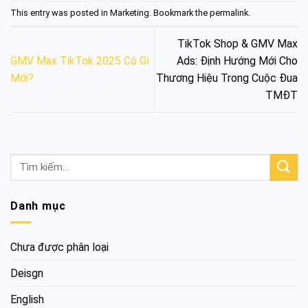
This entry was posted in
Marketing
. Bookmark the
permalink
.
TikTok Shop & GMV Max
GMV Max TikTok 2025 Có Gì
Ads: Định Hướng Mới Cho
Mới?
Thương Hiệu Trong Cuộc Đua
TMĐT
Danh mục
Chưa được phân loại
Deisgn
English