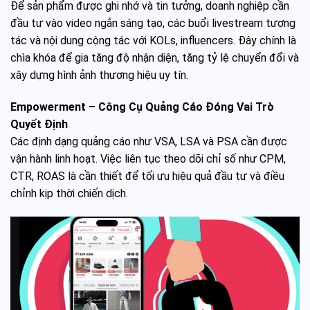
Để sản phẩm được ghi nhớ và tin tưởng, doanh nghiệp cần
đầu tư vào video ngắn sáng tạo, các buổi livestream tương
tác và nội dung cộng tác với KOLs, influencers. Đây chính là
chìa khóa để gia tăng độ nhận diện, tăng tỷ lệ chuyển đổi và
xây dựng hình ảnh thương hiệu uy tín.
Empowerment – Công Cụ Quảng Cáo Đóng Vai Trò
Quyết Định
Các định dạng quảng cáo như VSA, LSA và PSA cần được
vận hành linh hoạt. Việc liên tục theo dõi chỉ số như CPM,
CTR, ROAS là cần thiết để tối ưu hiệu quả đầu tư và điều
chỉnh kịp thời chiến dịch.