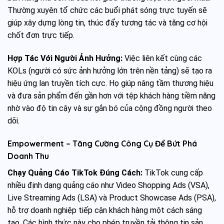
Thường xuyên tổ chức các buổi phát sóng trực tuyến sẽ
giúp xây dựng lòng tin, thúc đẩy tương tác và tăng cơ hội
chốt đơn trực tiếp.
Hợp Tác Với Người Ảnh Hưởng:
Việc liên kết cùng các
KOLs (người có sức ảnh hưởng lớn trên nền tảng) sẽ tạo ra
hiệu ứng lan truyền tích cực. Họ giúp nâng tầm thương hiệu
và đưa sản phẩm đến gần hơn với tệp khách hàng tiềm năng
nhờ vào độ tin cậy và sự gắn bó của cộng đồng người theo
dõi.
Empowerment – Tăng Cường Công Cụ Để Bứt Phá
Doanh Thu
Chạy Quảng Cáo TikTok Đúng Cách:
TikTok cung cấp
nhiều định dạng quảng cáo như Video Shopping Ads (VSA),
Live Streaming Ads (LSA) và Product Showcase Ads (PSA),
hỗ trợ doanh nghiệp tiếp cận khách hàng một cách sáng
tạo. Các hình thức này cho phép truyền tải thông tin sản