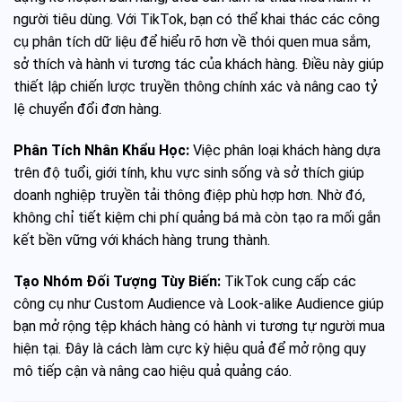
người tiêu dùng. Với TikTok, bạn có thể khai thác các công
cụ phân tích dữ liệu để hiểu rõ hơn về thói quen mua sắm,
sở thích và hành vi tương tác của khách hàng. Điều này giúp
thiết lập chiến lược truyền thông chính xác và nâng cao tỷ
lệ chuyển đổi đơn hàng.
Phân Tích Nhân Khẩu Học:
Việc phân loại khách hàng dựa
trên độ tuổi, giới tính, khu vực sinh sống và sở thích giúp
doanh nghiệp truyền tải thông điệp phù hợp hơn. Nhờ đó,
không chỉ tiết kiệm chi phí quảng bá mà còn tạo ra mối gắn
kết bền vững với khách hàng trung thành.
Tạo Nhóm Đối Tượng Tùy Biến:
TikTok cung cấp các
công cụ như Custom Audience và Look-alike Audience giúp
bạn mở rộng tệp khách hàng có hành vi tương tự người mua
hiện tại. Đây là cách làm cực kỳ hiệu quả để mở rộng quy
mô tiếp cận và nâng cao hiệu quả quảng cáo.