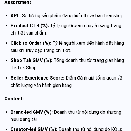
Assortment:
APL:
Số lượng sản phẩm đang hiển thị và bán trên shop.
Product CTR (%):
Tỷ lệ người xem chuyển sang trang
chi tiết sản phẩm.
Click to Order (%):
Tỷ lệ người xem tiến hành đặt hàng
sau khi truy cập trang chi tiết.
Shop Tab GMV (%):
Tổng doanh thu từ trang gian hàng
TikTok Shop.
Seller Experience Score:
Điểm đánh giá tổng quan về
chất lượng vận hành gian hàng.
Content:
Brand-Ied GMV (%):
Doanh thu từ nội dung do thương
hiệu đăng tải.
Creator-Ied GMV (%):
Doanh thu từ nội dung do KOLs