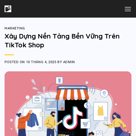
Skip
to
content
MARKETING
Xây Dựng Nền Tảng Bền Vững Trên
TikTok Shop
POSTED ON
10 THÁNG 4, 2025
BY
ADMIN