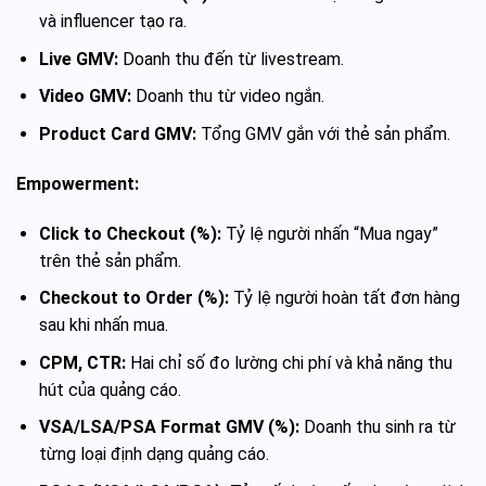
và influencer tạo ra.
Live GMV:
Doanh thu đến từ livestream.
Video GMV:
Doanh thu từ video ngắn.
Product Card GMV:
Tổng GMV gắn với thẻ sản phẩm.
Empowerment:
Click to Checkout (%):
Tỷ lệ người nhấn “Mua ngay”
trên thẻ sản phẩm.
Checkout to Order (%):
Tỷ lệ người hoàn tất đơn hàng
sau khi nhấn mua.
CPM, CTR:
Hai chỉ số đo lường chi phí và khả năng thu
hút của quảng cáo.
VSA/LSA/PSA Format GMV (%):
Doanh thu sinh ra từ
từng loại định dạng quảng cáo.