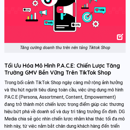
Tăng cường doanh thu trên nên tảng Tiktok Shop
Tối Ưu Hóa Mô Hình P.A.C.E: Chiến Lược Tăng
Trưởng GMV Bền Vững Trên TikTok Shop
Trong bối cảnh TikTok Shop ngày càng mở rộng ảnh hưởng
và thu hút người tiêu dùng toàn cầu, việc ứng dụng mô hình
P.A.C.E (Persona, Assortment, Content, Empowerment)
đang trở thành một chiến lược trọng điểm giúp các thương
hiệu bứt phá về doanh số và duy trì tăng trưởng ổn định. DG
Media chia sẻ góc nhìn chiến lược nhằm khai thác tối đa mô
hình này, từ việc nắm bắt chân dung khách hàng đến triển