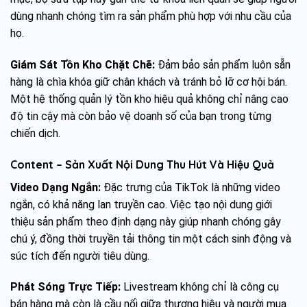
dùng nhanh chóng tìm ra sản phẩm phù hợp với nhu cầu của
họ.
Giám Sát Tồn Kho Chặt Chẽ:
Đảm bảo sản phẩm luôn sẵn
hàng là chìa khóa giữ chân khách và tránh bỏ lỡ cơ hội bán.
Một hệ thống quản lý tồn kho hiệu quả không chỉ nâng cao
độ tin cậy mà còn bảo vệ doanh số của bạn trong từng
chiến dịch.
Content – Sản Xuất Nội Dung Thu Hút Và Hiệu Quả
Video Dạng Ngắn:
Đặc trưng của TikTok là những video
ngắn, có khả năng lan truyền cao. Việc tạo nội dung giới
thiệu sản phẩm theo định dạng này giúp nhanh chóng gây
chú ý, đồng thời truyền tải thông tin một cách sinh động và
súc tích đến người tiêu dùng.
Phát Sóng Trực Tiếp:
Livestream không chỉ là công cụ
bán hàng mà còn là cầu nối giữa thương hiệu và người mua.