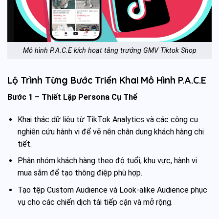
Mô hình P.A.C.E kích hoạt tăng trưởng GMV Tiktok Shop
Lộ Trình Từng Bước Triển Khai Mô Hình P.A.C.E
Bước 1 – Thiết Lập Persona Cụ Thể
Khai thác dữ liệu từ TikTok Analytics và các công cụ
nghiên cứu hành vi để vẽ nên chân dung khách hàng chi
tiết.
Phân nhóm khách hàng theo độ tuổi, khu vực, hành vi
mua sắm để tạo thông điệp phù hợp.
Tạo tệp Custom Audience và Look-alike Audience phục
vụ cho các chiến dịch tái tiếp cận và mở rộng.