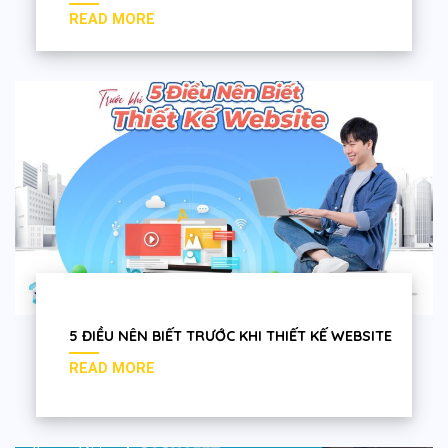
5 ĐIỀU NÊN BIẾT TRƯỚC KHI THIẾT KẾ WEBSITE