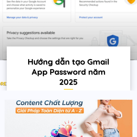
Hướng dẫn tạo Gmail
App Password năm
2025
Continue reading
→