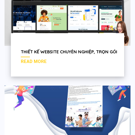
THIẾT KẾ WEBSITE CHUYÊN NGHIỆP, TRỌN GÓI