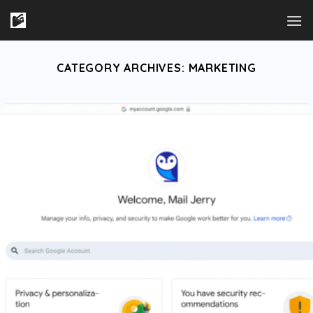
Skip
to
content
CATEGORY ARCHIVES:
MARKETING