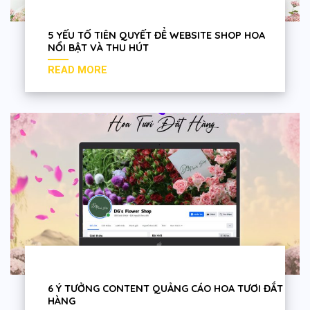
5 YẾU TỐ TIÊN QUYẾT ĐỂ WEBSITE SHOP HOA
NỔI BẬT VÀ THU HÚT
6 Ý TƯỞNG CONTENT QUẢNG CÁO HOA TƯƠI ĐẮT
HÀNG