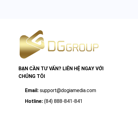
BẠN CẦN TƯ VẤN? LIÊN HỆ NGAY VỚI
CHÚNG TÔI
Email:
support@dogiamedia.com
Hotline:
(84) 888-841-841