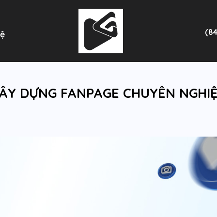
(8
Hệ
 XÂY DỰNG FANPAGE CHUYÊN NGHI