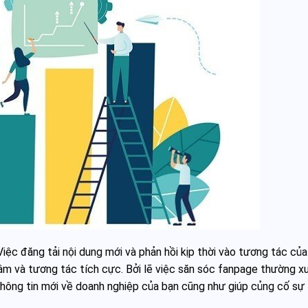
Việc đăng tải nội dung mới và phản hồi kịp thời vào tương tác củ
 tâm và tương tác tích cực. Bởi lẽ việc săn sóc fanpage thường x
thông tin mới về doanh nghiệp của bạn cũng như giúp củng cố sự 