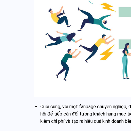
Cuối cùng, với một fanpage chuyên nghiệp, 
hội để tiếp cận đối tượng khách hàng mục ti
kiệm chi phí và tạo ra hiệu quả kinh doanh bề