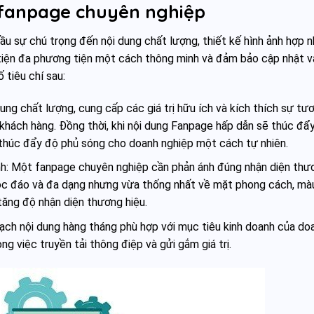
 fanpage chuyên nghiệp
 sự chú trọng đến nội dung chất lượng, thiết kế hình ảnh hợp n
tiện đa phương tiện một cách thông minh và đảm bảo cập nhật v
 tiêu chí sau:
ung chất lượng, cung cấp các giá trị hữu ích và kích thích sự tư
 khách hàng. Đồng thời, khi nội dung Fanpage hấp dẫn sẽ thúc đẩ
 thúc đẩy độ phủ sóng cho doanh nghiệp một cách tự nhiên.
ảnh: Một fanpage chuyên nghiệp cần phản ánh đúng nhận diện thư
 độc đáo và đa dạng nhưng vừa thống nhất về mặt phong cách, mà
tăng độ nhận diện thương hiệu.
oạch nội dung hàng tháng phù hợp với mục tiêu kinh doanh của do
ng việc truyền tải thông điệp và gửi gắm giá trị.