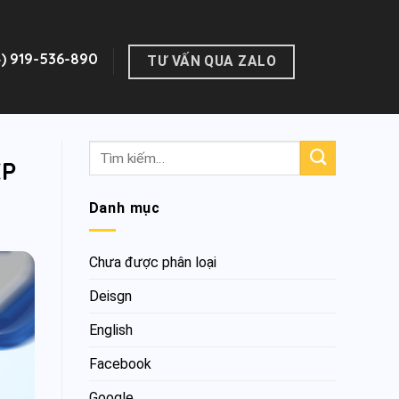
4) 919-536-890
TƯ VẤN QUA ZALO
ỆP
Danh mục
Chưa được phân loại
Deisgn
English
Facebook
Google