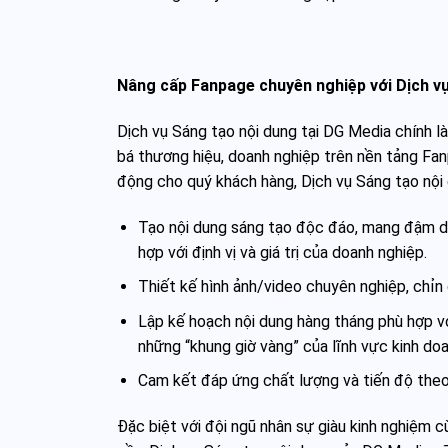
Nâng cấp Fanpage chuyên nghiệp với Dịch v
Dịch vụ Sáng tạo nội dung tại DG Media chính l
bá thương hiệu, doanh nghiệp trên nền tảng Fanp
động cho quý khách hàng, Dịch vụ Sáng tạo nội
Tạo nội dung sáng tạo độc đáo, mang đậm dấ
hợp với định vị và giá trị của doanh nghiệp.
Thiết kế hình ảnh/video chuyên nghiệp, chỉn 
Lập kế hoạch nội dung hàng tháng phù hợp vớ
những “khung giờ vàng” của lĩnh vực kinh doa
Cam kết đáp ứng chất lượng và tiến độ the
Đặc biệt với đội ngũ nhân sự giàu kinh nghiệm cù