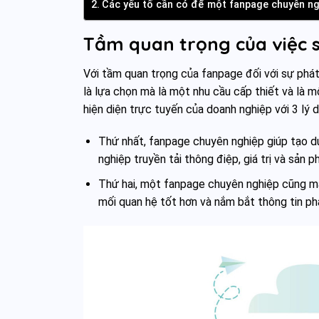
Các yếu tố cần có để một fanpage chuyên ng
Tầm quan trọng của việc 
Với tầm quan trọng của fanpage đối với sự phát
là lựa chọn mà là một nhu cầu cấp thiết và là 
hiện diện trực tuyến của doanh nghiệp với 3 lý d
Thứ nhất, fanpage chuyên nghiệp giúp tạo dự
nghiệp truyền tải thông điệp, giá trị và sản
Thứ hai, một fanpage chuyên nghiệp cũng man
mối quan hệ tốt hơn và nắm bắt thông tin phả