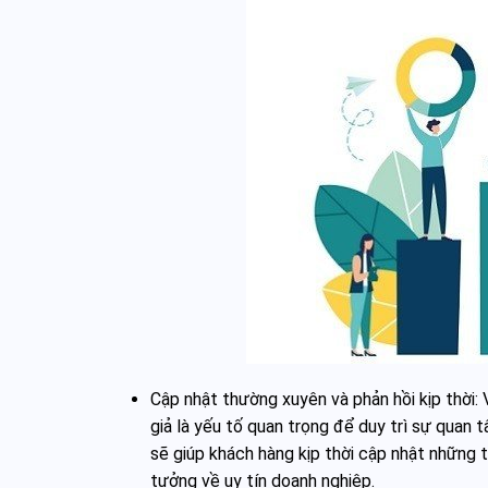
Cập nhật thường xuyên và phản hồi kịp thời: 
giả là yếu tố quan trọng để duy trì sự quan
sẽ giúp khách hàng kịp thời cập nhật những 
tưởng về uy tín doanh nghiệp.