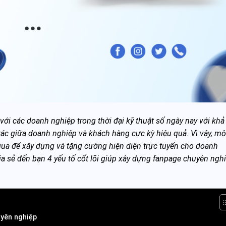
với các doanh nghiệp trong thời đại kỹ thuật số ngày nay với kh
 tác giữa doanh nghiệp và khách hàng cực kỳ hiệu quả. Vì vậy, mộ
qua để xây dựng và tặng cường hiện diện trực tuyến cho doanh
ia sẻ đến bạn 4 yếu tố cốt lõi giúp xây dựng fanpage chuyên nghi
uyên nghiệp