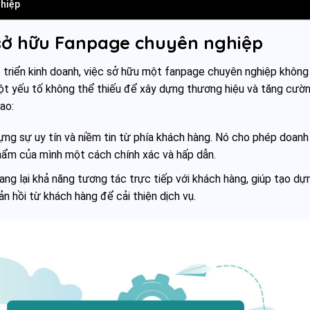
hiệp
sở hữu Fanpage chuyên nghiệp
 triển kinh doanh, việc sở hữu một fanpage chuyên nghiệp không
một yếu tố không thể thiếu để xây dựng thương hiệu và tăng cườ
ao:
ng sự uy tín và niềm tin từ phía khách hàng. Nó cho phép doanh
 phẩm của mình một cách chính xác và hấp dẫn.
g lại khả năng tương tác trực tiếp với khách hàng, giúp tạo dự
n hồi từ khách hàng để cải thiện dịch vụ.