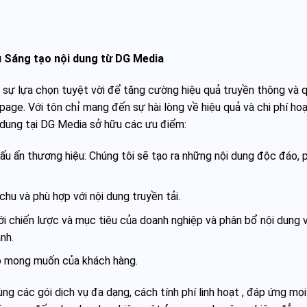
ụ Sáng tạo nội dung từ DG Media
à sự lựa chọn tuyệt vời để tăng cường hiệu quả truyền thông và 
age. Với tôn chỉ mang đến sự hài lòng về hiệu quả và chi phí ho
 dung tại DG Media sở hữu các ưu điểm:
u ấn thương hiệu: Chúng tôi sẽ tạo ra những nội dung độc đáo, 
chu và phù hợp với nội dung truyền tải.
i chiến lược và mục tiêu của doanh nghiệp và phân bổ nội dung 
nh.
o mong muốn của khách hàng.
ng các gói dịch vụ đa dạng, cách tính phí linh hoạt , đáp ứng mọi