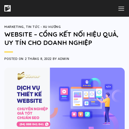
Skip
to
content
MARKETING
,
TIN TỨC - XU HƯỚNG
WEBSITE – CỔNG KẾT NỐI HIỆU QUẢ,
UY TÍN CHO DOANH NGHIỆP
POSTED ON
2 THÁNG 8, 2022
BY
ADMIN