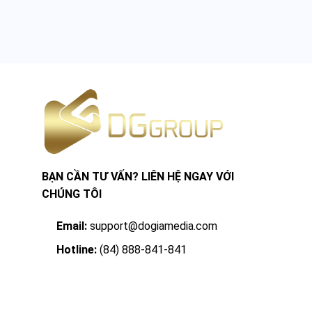
BẠN CẦN TƯ VẤN? LIÊN HỆ NGAY VỚI
CHÚNG TÔI
Email:
support@dogiamedia.com
Hotline:
(84) 888-841-841