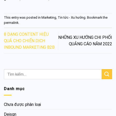
This entry was posted in
Marketing
,
Tin tức - Xu hướng
. Bookmark the
permalink
.
8 DẠNG CONTENT HIỆU
NHỮNG XU HƯỚNG CHI PHỐI
QUẢ CHO CHIẾN DỊCH
QUẢNG CÁO NĂM 2022
INBOUND MARKETING B2B
Danh mục
Chưa được phân loại
Deisgn