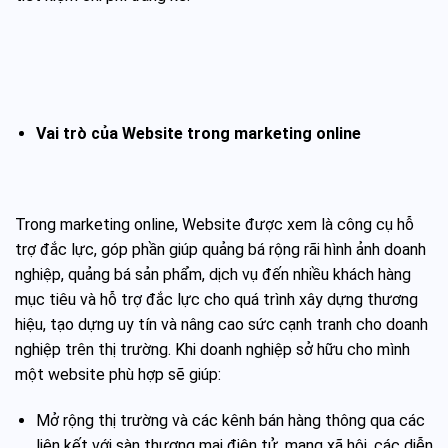
Vai trò của Website trong marketing online
Trong marketing online, Website được xem là công cụ hỗ
trợ đắc lực, góp phần giúp quảng bá rộng rãi hình ảnh doanh
nghiệp, quảng bá sản phẩm, dịch vụ đến nhiều khách hàng
mục tiêu và hỗ trợ đắc lực cho quá trình xây dựng thương
hiệu, tạo dựng uy tín và nâng cao sức cạnh tranh cho doanh
nghiệp trên thị trường. Khi doanh nghiệp sở hữu cho mình
một website phù hợp sẽ giúp:
Mở rộng thị trường và các kênh bán hàng
thông qua các
liên kết với sàn thương mại điện tử, mạng xã hội, các diễn