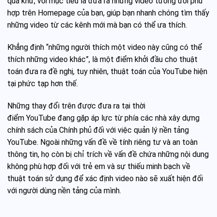
quá khứ, với mục tiêu là đưa ra những video tương đối phù
hợp trên Homepage của bạn, giúp bạn nhanh chóng tìm thấy
những video từ các kênh mới mà bạn có thể ưa thích.
Khẳng định “những người thích một video này cũng có thể
thích những video khác”, là một điểm khởi đầu cho thuật
toán đưa ra đề nghị, tuy nhiên, thuật toán của YouTube hiện
tại phức tạp hơn thế.
Những thay đổi trên được đưa ra tại thời
điểm YouTube đang gặp áp lực từ phía các nhà xây dựng
chính sách của Chính phủ đối với việc quản lý nền tảng
YouTube. Ngoài những vấn đề về tính riêng tư và an toàn
thông tin, họ còn bị chỉ trích về vấn đề chứa những nội dung
không phù hợp đối với trẻ em và sự thiếu minh bạch về
thuật toán sử dụng để xác định video nào sẽ xuất hiện đối
với người dùng nền tảng của mình.