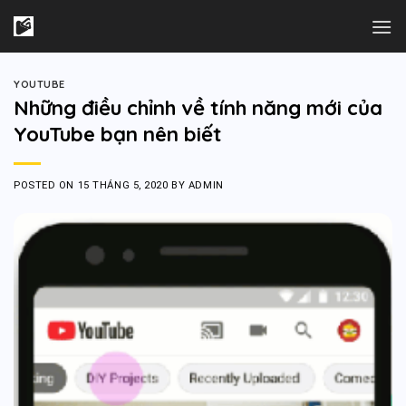
Skip
to
content
YOUTUBE
Những điều chỉnh về tính năng mới của
YouTube bạn nên biết
POSTED ON
15 THÁNG 5, 2020
BY
ADMIN