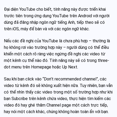
Đại diện YouTube cho biết, tính năng này được triển khai
trước tiên trong ứng dụng YouTube trên Android với người
dùng đã đăng nhập ngôn ngữ tiếng Anh, tiếp theo sẽ có
trên iOS, máy để bàn và với các ngôn ngữ khác.
Nếu các đề nghị của YouTube là chưa phù hợp – thường là
họ không rơi vào trường hợp này – người dùng có thể điều
khiển một cách rõ ràng việc ngừng đề nghị các video từ
một kênh cụ thể nào đó. Tính năng này sẽ có trong three-
dot menu trên Homepage hoặc Up Next.
Sau khi bạn click vào “Don’t recommended channel”, các
video từ kênh đó sẽ không xuất hiện nữa. Tuy nhiên, bạn vẫn
có thể nhìn thấy các video trong một số trường hợp như khi
bạn Subcribe trên kênh chứa video, thực hiện tìm kiếm các
video đó hay ghé thăm Channel page một cách trực tiếp,
hay nói một cách khác, chúng không hoàn toàn ẩn với bạn.