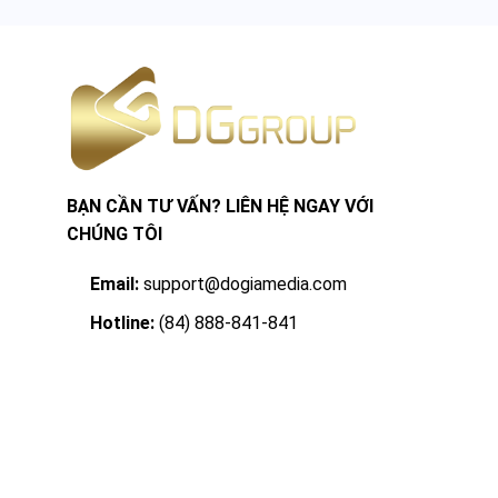
BẠN CẦN TƯ VẤN? LIÊN HỆ NGAY VỚI
CHÚNG TÔI
Email:
support@dogiamedia.com
Hotline:
(84) 888-841-841