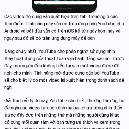
Các video đó cũng vẫn xuất hiện trên tab Trending ở các
thời điểm. Tính năng này sẵn có trên ứng dụng YouTube cho
Android và bắt đầu sẵn có trên iOS kể từ ngày hôm nay và
ngay sau đó sẽ có trên ứng dụng máy để bàn.
Đáng chú ý nhất, YouTube cho phép người sử dụng nhìn
thấy hoạt động của thuật toán vận hành đằng sau nó. Trước
đây, mọi người đều không hiểu tại sao một video được đề
nghị cho mình. Tính năng mới được cung cấp bởi YouTube
sẽ cho biết lý do một video lại xuất hiện trong danh sách đề
nghị.
Giải thích về lý do này, YouTube cho biết, thường thường, họ
đề nghị các video từ các kênh mà bạn chưa từng nhìn thấy
trước đây dựa trên những thứ mà những người dùng khác
có cùng mối quan tâm với bạn từng ưa thích và xem trong