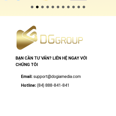
BẠN CẦN TƯ VẤN? LIÊN HỆ NGAY VỚI
CHÚNG TÔI
Email:
support@dogiamedia.com
Hotline:
(84) 888-841-841