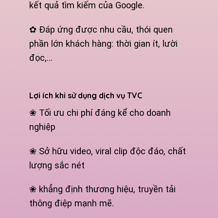
kết quả tìm kiếm của Google.
✿ Đáp ứng được nhu cầu, thói quen
phần lớn khách hàng: thời gian ít, lười
đọc,…
Lợi ích khi sử dụng dịch vụ TVC
❀ Tối ưu chi phí đáng kể cho doanh
nghiệp
❀ Sở hữu video, viral clip độc đáo, chất
lượng sắc nét
❀ khẳng định thương hiệu, truyền tải
thông điệp mạnh mẽ.