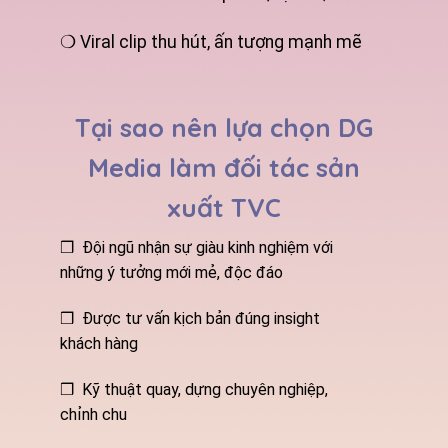
❍ Viral clip thu hút, ấn tượng mạnh mẽ
Tại sao nên lựa chọn DG
Media làm đối tác sản
xuất TVC
❒ Đội ngũ nhận sự giàu kinh nghiệm với
những ý tưởng mới mẻ, độc đáo
❒ Được tư vấn kịch bản đúng insight
khách hàng
❒ Kỹ thuật quay, dựng chuyên nghiệp,
chỉnh chu