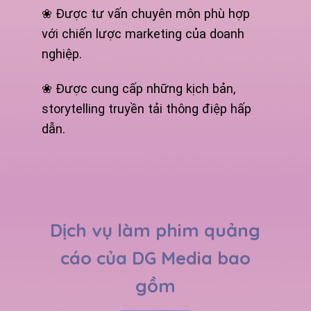
❀ Được tư vấn chuyên môn phù hợp
với chiến lược marketing của doanh
nghiệp.
❀ Được cung cấp những kịch bản,
storytelling truyền tải thông điệp hấp
dẫn.
Dịch vụ làm phim quảng
cáo của DG Media bao
gồm