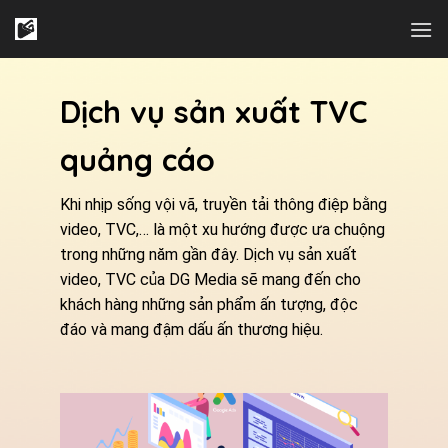
Skip
to
content
Dịch vụ sản xuất TVC
quảng cáo
Khi nhịp sống vội vã, truyền tải thông điệp bằng
video, TVC,… là một xu hướng được ưa chuộng
trong những năm gần đây. Dịch vụ sản xuất
video, TVC của DG Media sẽ mang đến cho
khách hàng những sản phẩm ấn tượng, độc
đáo và mang đậm dấu ấn thương hiệu.