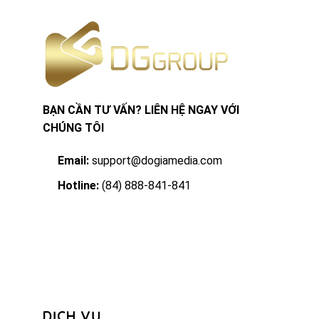
BẠN CẦN TƯ VẤN? LIÊN HỆ NGAY VỚI
CHÚNG TÔI
Email:
support@dogiamedia.com
Hotline:
(84) 888-841-841
DỊCH VỤ