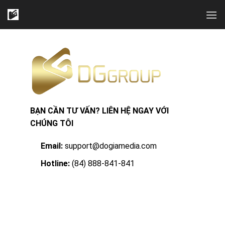
Skip
to
content
BẠN CẦN TƯ VẤN? LIÊN HỆ NGAY VỚI
CHÚNG TÔI
Email:
support@dogiamedia.com
Hotline:
(84) 888-841-841