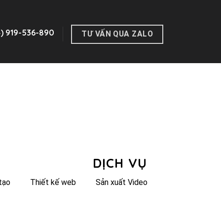
4) 919-536-890
TƯ VẤN QUA ZALO
DỊCH VỤ
tạo
Thiết kế web
Sản xuất Video