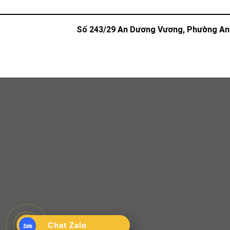
Số 243/29 An Dương Vương, Phường An 
Chat Zalo
Chat Zalo