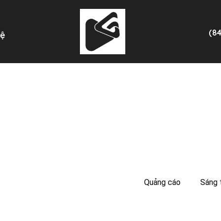
(8
Hệ
Quảng cáo
Sáng 